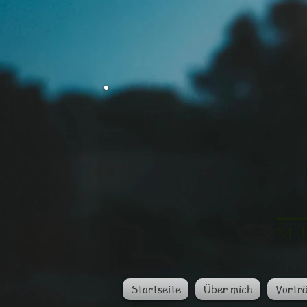
Startseite
Über mich
Vortr