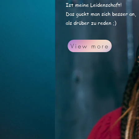
Ist meine Leidenschaft!
Das guckt man sich besser an,
als drüber zu reden ;)
View more