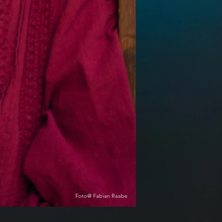
Foto@ Fabian Raabe