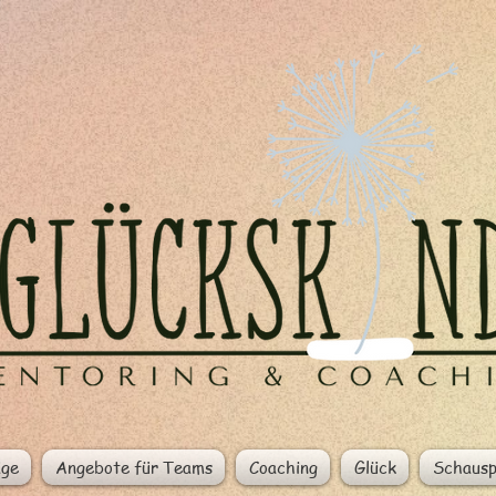
äge
Angebote für Teams
Coaching
Glück
Schausp