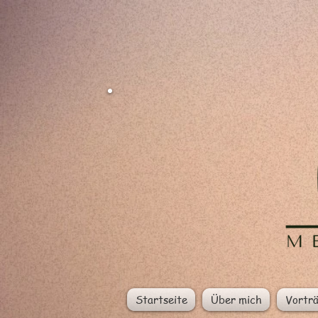
Startseite
Über mich
Vortr