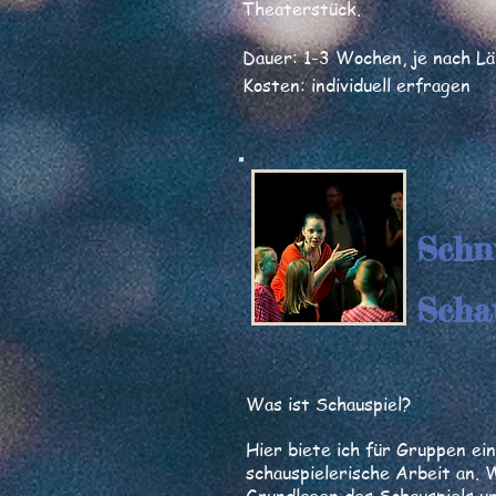
Theaterstück.
Dauer: 1-3 Wochen, je nach L
Kosten: individuell erfragen
Schn
Scha
Was ist Schauspiel?
Hier biete ich für Gruppen ein
schauspielerische Arbeit an. 