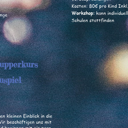
Kosten: 80€ pro Kind Inkl
Workshop:
kann individuel
änge
Schulen stattfinden
upperkurs
uspiel
en kleinen Einblick in die
Wir beschäftigen uns mit