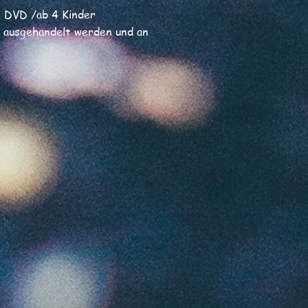
. DVD /ab 4 Kinder
l ausgehandelt werden und an