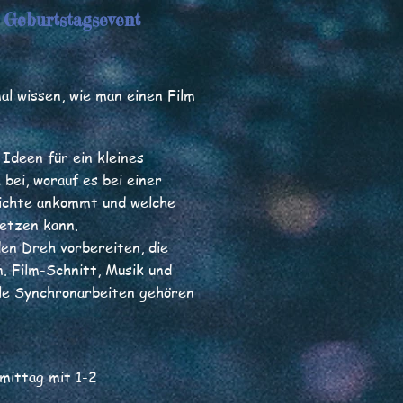
 Gebu
r
tstagsevent
al wissen, wie man einen Film
Ideen für ein kleines
bei, worauf es bei einer
ichte ankommt und welche
setzen kann.
en Dreh vorbereiten, die
. Film-Schnitt, Musik und
lle Synchronarbeiten gehören
hmittag mit 1-2