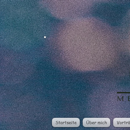
Startseite
Über mich
Vortr