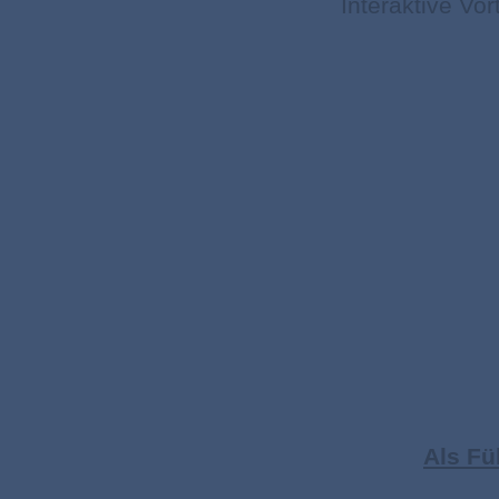
Interaktive Vo
Als Fü