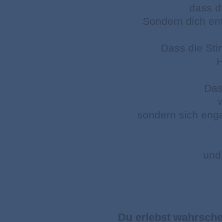
dass d
Sondern dich en
Dass die Sti
H
Das
sondern sich enga
und 
Du erlebst wahrsche