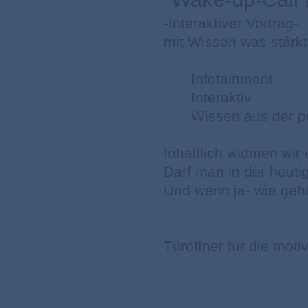
-Interaktiver Vortrag-
mit Wissen was stärk
Infotainment
Interaktiv
Wissen aus der p
Inhaltlich widmen wir
Darf man in der heuti
Und wenn ja- wie geh
Türöffner für die mot