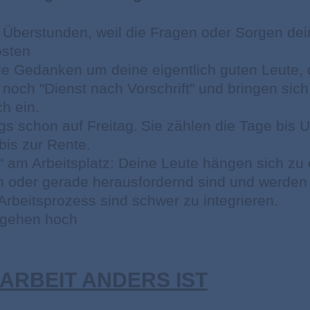
Überstunden, weil die Fragen oder Sorgen dein
osten
le Gedanken um deine eigentlich guten Leute,
noch "Dienst nach Vorschrift" und bringen sich
ch ein.
s schon auf Freitag.
Sie zählen die Tage bis U
bis zur Rente.
" am Arbeitsplatz: Deine Leute hängen
sich zu 
en oder gerade herausfordernd sind und werden
rbeitsprozess sind schwer zu integrieren.
gehen hoch
 ARBEIT ANDERS IST