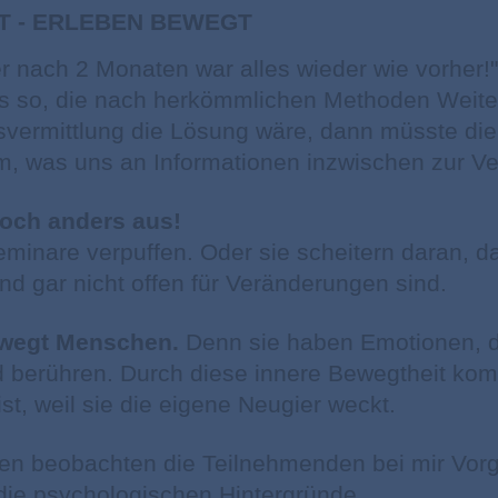
T - ERLEBEN BEWEGT
er nach 2 Monaten war alles wieder wie vorher!"
s so, die nach herkömmlichen Methoden Weite
ermittlung die Lösung wäre, dann müsste die 
em, was uns an Informationen inzwischen zur Ve
edoch anders aus!
eminare verpuffen. Oder sie scheitern daran, 
nd gar nicht offen für
Veränderungen
sind.
wegt Menschen.
Denn sie haben Emotionen, d
 berühren. Durch diese innere Bewegtheit ko
ist, weil sie die eigene Neugier weckt.
ten beobachten die Teilnehmenden bei mir
Vor
die psychologischen Hintergründe.