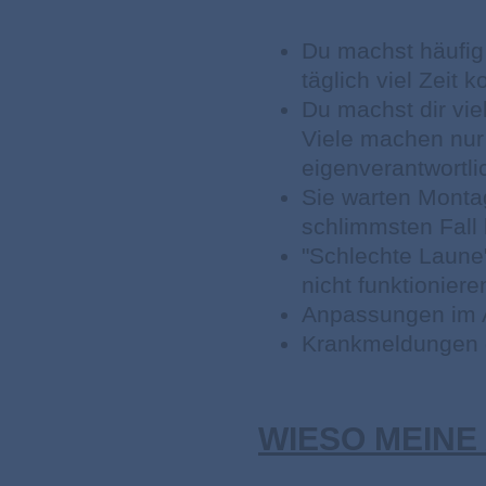
Du machst häufig 
täglich viel Zeit k
Du machst dir vie
Viele machen nur 
eigenverantwortli
Sie warten Montag
schlimmsten Fall 
"Schlechte Laune
nicht funktionier
Anpassungen im A
Krankmeldungen 
WIESO MEINE