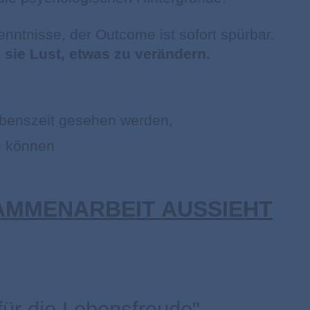
nntnisse, der Outcome ist sofort spürbar.
ie Lust, etwas zu verändern.
Lebenszeit gesehen werden,
en können
SAMMENARBEIT AUSSIEHT
für die Lebensfreude"