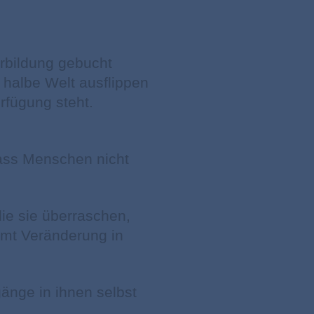
rbildung gebucht
halbe Welt ausflippen
rfügung steht.
dass Menschen nicht
ie sie überraschen,
mmt Veränderung in
gänge
in ihnen selbst