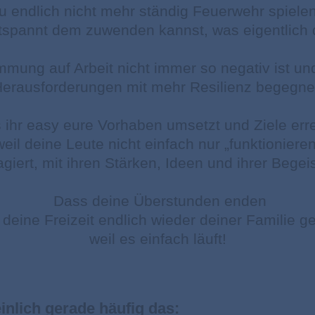
u endlich nicht mehr ständig Feuerwehr spiele
tspannt dem zuwenden kannst, was eigentlich d
mmung auf Arbeit nicht immer so negativ ist u
erausforderungen mit
mehr Resilienz begegne
 ihr easy eure Vorhaben umsetzt und Ziele erre
weil deine Leute nicht einfach nur „funktionieren
giert, mit ihren Stärken, Ideen und ihrer Begei
Dass deine Überstunden enden
deine Freizeit endlich wieder deiner Familie ge
weil es einfach läuft!
inlich gerade häufig das: