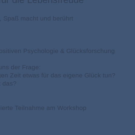
t, Spaß macht und berührt
ositiven Psychologie & Glücksforschung
 uns der Frage:
gen Zeit etwas für das eigene Glück tun?
t das?
ivierte Teilnahme am Workshop