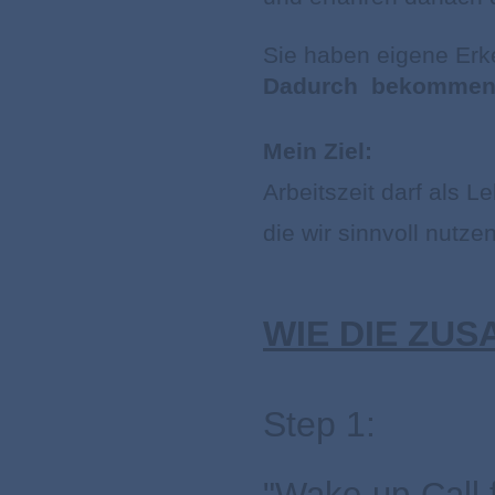
Sie haben eigene Erke
Dadurch bekommen s
Mein Ziel:
Arbeitszeit darf als 
die wir sinnvoll nutz
WIE DIE ZU
Step 1:
"Wake-up-Call 