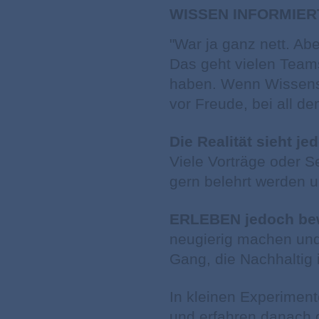
WISSEN INFORMIER
"War ja ganz nett. Ab
Das geht vielen Team
haben. Wenn Wissensv
vor Freude, bei all d
Die Realität sieht j
Viele Vorträge oder S
gern belehrt werden u
ERLEBEN jedoch be
neugierig machen und
Gang, die
Nachhaltig
In kleinen Experimen
und erfahren danach 