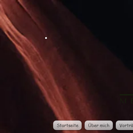
Startseite
Über mich
Vortr